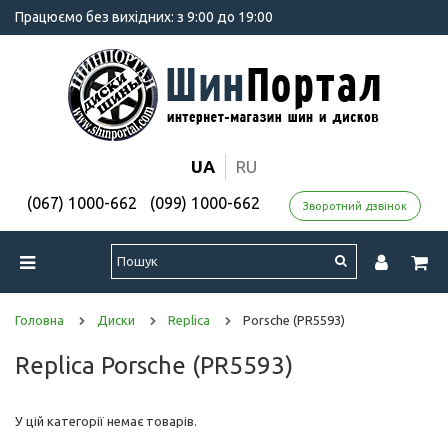
Працюємо без вихідних: з 9:00 до 19:00
UA
RU
(067) 1000-662
(099) 1000-662
Зворотний дзвінок
Головна
Диски
Replica
Porsche (PR5593)
Replica Porsche (PR5593)
У цій категорії немає товарів.