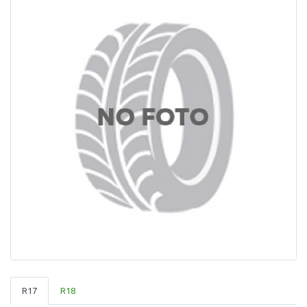
R17
R18