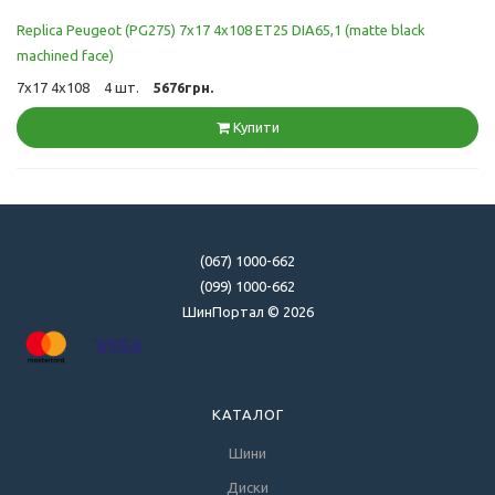
Replica Peugeot (PG275) 7x17 4x108 ET25 DIA65,1 (matte black
machined face)
7x17 4x108
4 шт.
5676грн.
Купити
(067) 1000-662
(099) 1000-662
ШинПортал © 2026
КАТАЛОГ
Шини
Диски