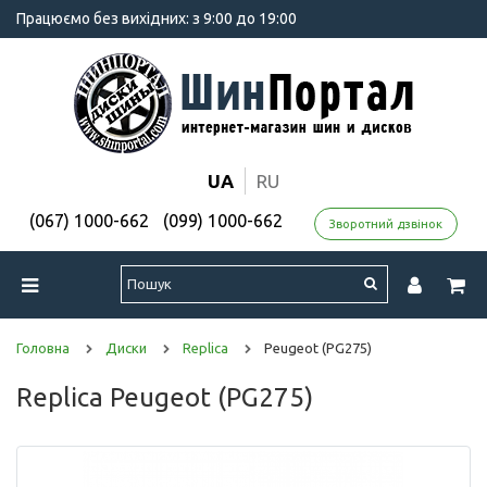
Працюємо без вихідних: з 9:00 до 19:00
UA
RU
(067) 1000-662
(099) 1000-662
Зворотний дзвінок
Головна
Диски
Replica
Peugeot (PG275)
Replica Peugeot (PG275)