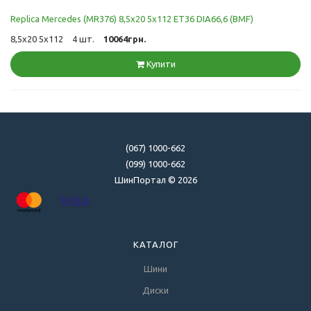
Replica Mercedes (MR376) 8,5x20 5x112 ET36 DIA66,6 (BMF)
8,5x20 5x112
4 шт.
10064грн.
Купити
(067) 1000-662
(099) 1000-662
ШинПортал © 2026
КАТАЛОГ
Шини
Диски