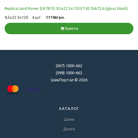
Replica Land Rover (LR7815) 9,5x22 5x120 ET45 DIA72,6 (gloss black)
9,5x22 5x120
4 шт.
11746грн.
Купити
(067) 1000-662
(099) 1000-662
ШинПортал © 2026
КАТАЛОГ
Шини
Диски