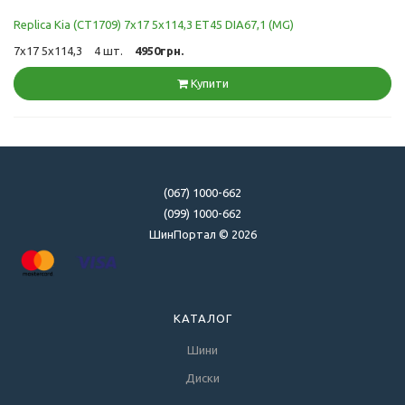
Replica Kia (CT1709) 7x17 5x114,3 ET45 DIA67,1 (MG)
7x17 5x114,3
4 шт.
4950грн.
Купити
(067) 1000-662
(099) 1000-662
ШинПортал © 2026
КАТАЛОГ
Шини
Диски