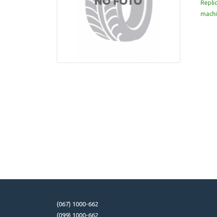
Repli
machi
(067) 1000-662
(099) 1000-662