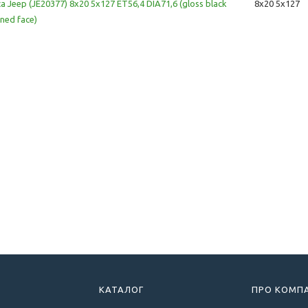
ca Jeep (JE20377) 8x20 5x127 ET56,4 DIA71,6 (gloss black
8x20 5x127
ned face)
КАТАЛОГ
ПРО КОМП