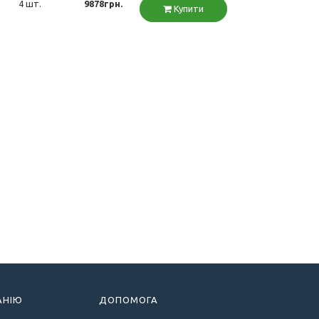
4 шт.
9878грн.
Купити
АНІЮ
ДОПОМОГА