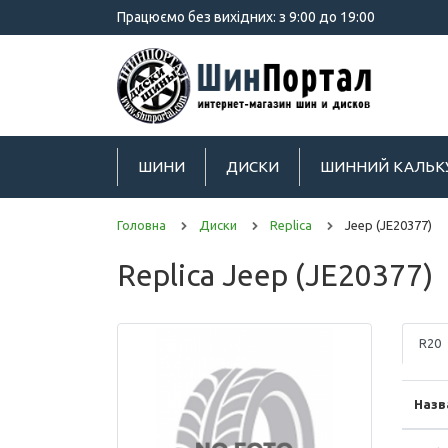
Працюємо без вихідних: з 9:00 до 19:00
ШИНИ
ДИСКИ
ШИННИЙ КАЛЬК
Головна
Диски
Replica
Jeep (JE20377)
Replica Jeep (JE20377)
R20
Назв