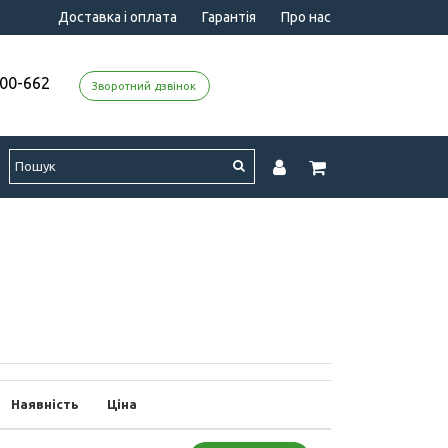
Доставка і оплата
Гарантія
Про нас
000-662
Зворотний дзвінок
Наявність
Ціна