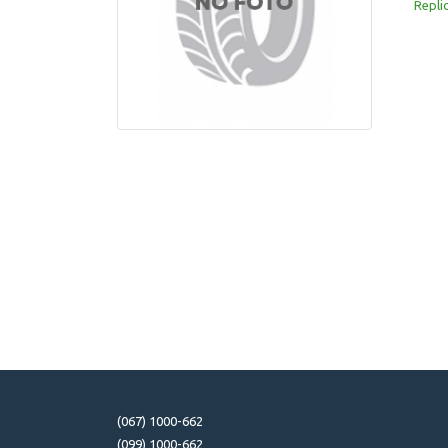
Repli
(067) 1000-662
(099) 1000-662