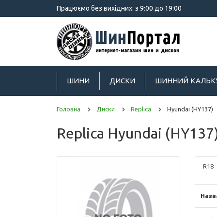
Працюємо без вихідних: з 9:00 до 19:00
ШИНИ
ДИСКИ
ШИННИЙ КАЛЬК
Головна
Диски
Replica
Hyundai (HY137)
Replica Hyundai (HY137
R18
Назв