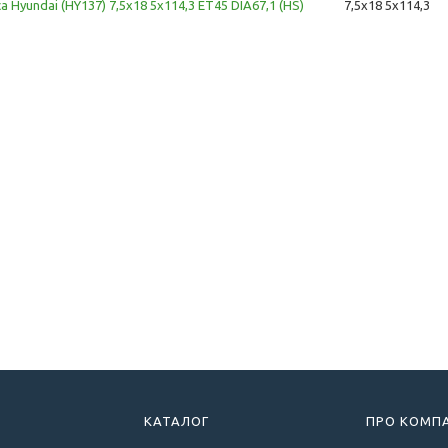
ca Hyundai (HY137) 7,5x18 5x114,3 ET45 DIA67,1 (HS)
7,5x18 5x114,3
КАТАЛОГ
ПРО КОМП