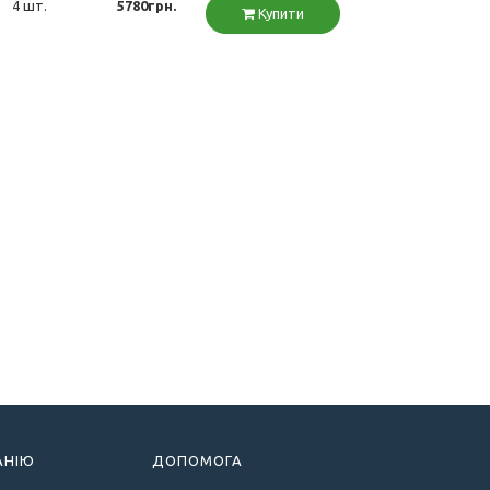
4 шт.
5780грн.
Купити
АНІЮ
ДОПОМОГА