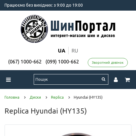
Працюємо без вихідних: з 9:00 до 19:00
UA
RU
(067) 1000-662
(099) 1000-662
Зворотний дзвінок
Головна
Диски
Replica
Hyundai (HY135)
Replica Hyundai (HY135)