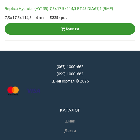
Replica Hyundai (HY135) 7,5x17 5x114,3 ET45 DIA67,1 (BMF)
7,5x17 5x114,3
4 шт.
5225грн.
Купити
(067) 1000-662
(099) 1000-662
ШинПортал © 2026
КАТАЛОГ
Шини
Диски