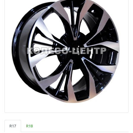
R17
R18