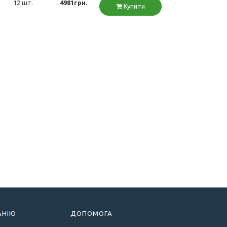
12 шт.
4981грн.
Купити
АНІЮ
ДОПОМОГА