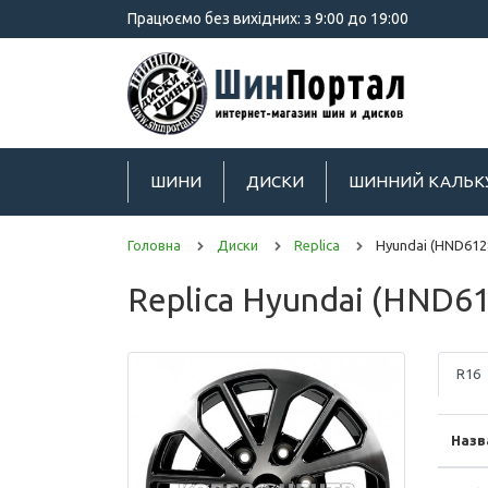
Працюємо без вихідних: з 9:00 до 19:00
ШИНИ
ДИСКИ
ШИННИЙ КАЛЬК
Головна
Диски
Replica
Hyundai (HND612
Replica Hyundai (HND6
R16
Назв