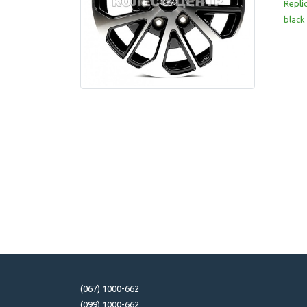
Repli
black
(067) 1000-662
(099) 1000-662