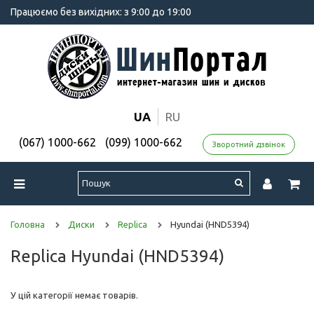
Працюємо без вихідних: з 9:00 до 19:00
UA
RU
(067) 1000-662
(099) 1000-662
Зворотний дзвінок
Головна
Диски
Replica
Hyundai (HND5394)
Replica Hyundai (HND5394)
У цій категорії немає товарів.