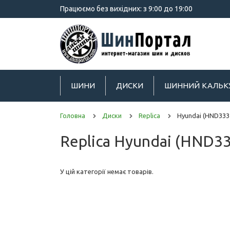
Працюємо без вихідних: з 9:00 до 19:00
ШИНИ
ДИСКИ
ШИННИЙ КАЛЬК
Головна
Диски
Replica
Hyundai (HND333
Replica Hyundai (HND3
У цій категорії немає товарів.