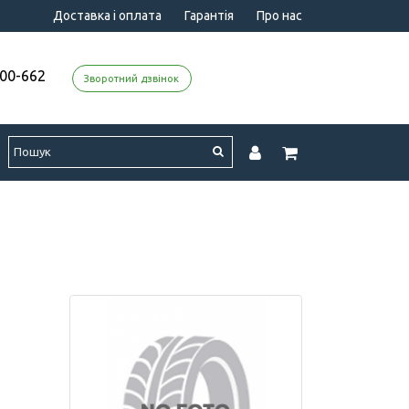
Доставка і оплата
Гарантія
Про нас
000-662
Зворотний дзвінок