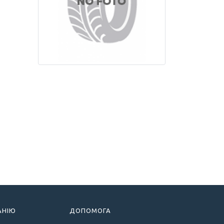
АНІЮ
ДОПОМОГА