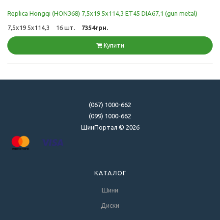
Replica Hongqi (HON368) 7,5x19 5x114,3 ET45 DIA67,1 (gun metal)
7,5x19 5x114,3
16 шт.
7354грн.
Купити
(067) 1000-662
(099) 1000-662
ШинПортал © 2026
КАТАЛОГ
Шини
Диски