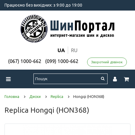
Працюємо без вихідних: з 9:00 до 19:00
UA
RU
(067) 1000-662
(099) 1000-662
Зворотний дзвінок
Головна
Диски
Replica
Hongqi (HON368)
Replica Hongqi (HON368)