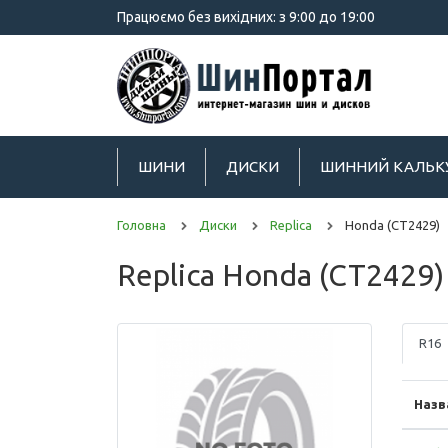
Працюємо без вихідних: з 9:00 до 19:00
ШИНИ
ДИСКИ
ШИННИЙ КАЛЬК
Головна
Диски
Replica
Honda (CT2429)
Replica Honda (CT2429)
R16
Назв