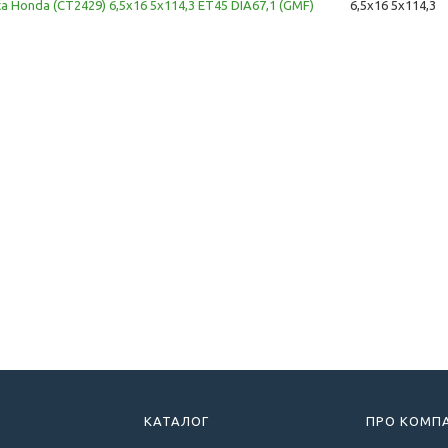
ca Honda (CT2429) 6,5x16 5x114,3 ET45 DIA67,1 (GMF)
6,5x16 5x114,3
КАТАЛОГ
ПРО КОМП