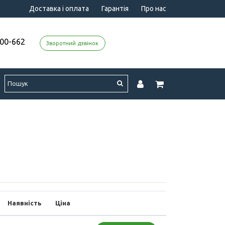
Доставка і оплата
Гарантія
Про нас
000-662
Зворотний дзвінок
Наявність
Ціна