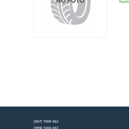
Repli
(067) 1000-662
(099) 1000-662