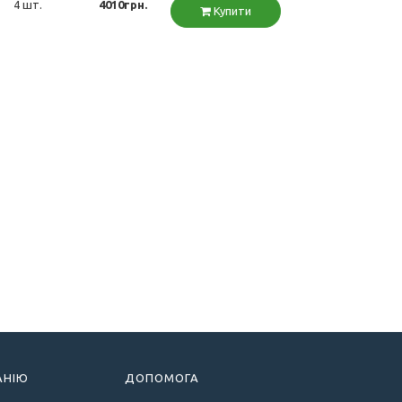
4 шт.
4010грн.
Купити
АНІЮ
ДОПОМОГА