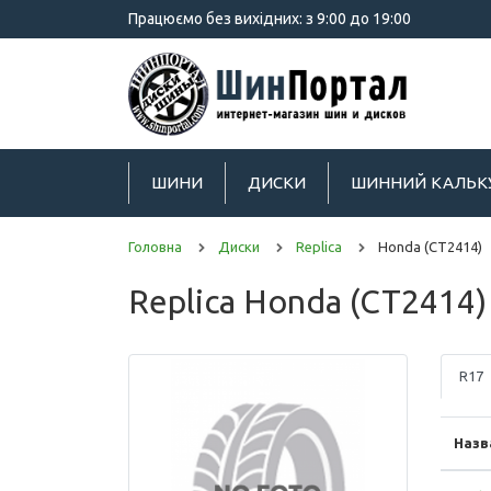
Працюємо без вихідних: з 9:00 до 19:00
ШИНИ
ДИСКИ
ШИННИЙ КАЛЬК
Головна
Диски
Replica
Honda (CT2414)
Replica Honda (CT2414)
R17
Назв