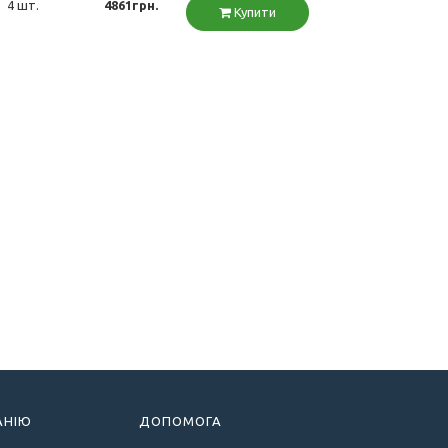
4 шт.
4861грн.
Купити
АНІЮ
ДОПОМОГА