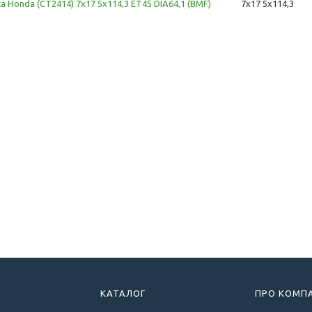
ca Honda (CT2414) 7x17 5x114,3 ET45 DIA64,1 (BMF)
7x17 5x114,3
КАТАЛОГ
ПРО КОМП