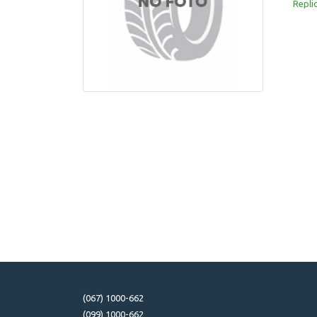
Repli
(067) 1000-662
(099) 1000-662