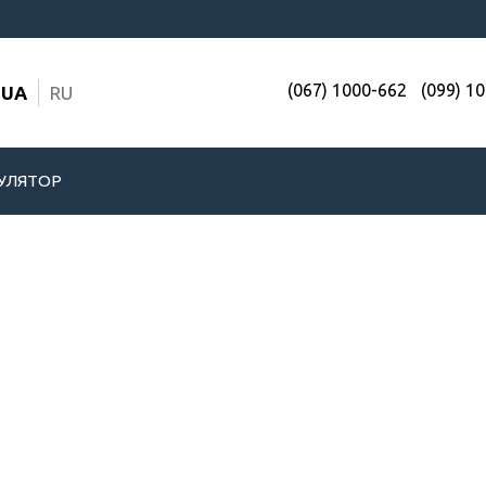
(067) 1000-662
(099) 1
UA
RU
УЛЯТОР