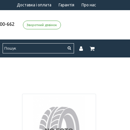
Доставка і оплата
Гарантія
Про нас
000-662
Зворотний дзвінок