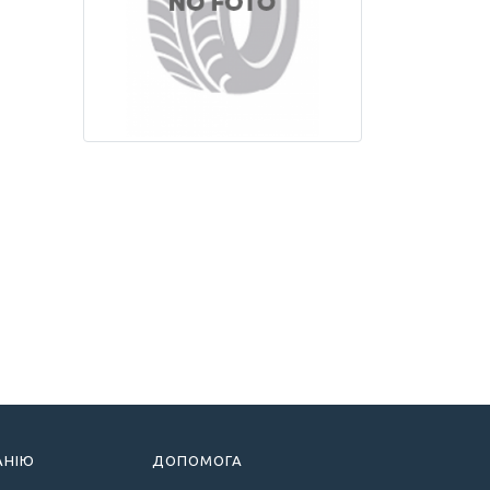
АНІЮ
ДОПОМОГА