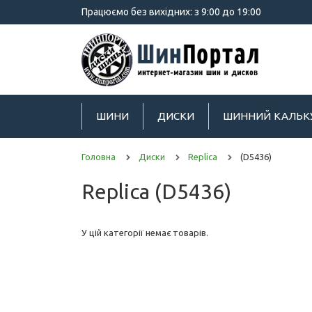
Працюємо без вихідних: з 9:00 до 19:00
ШИНИ
ДИСКИ
ШИННИЙ КАЛЬК
Головна
Диски
Replica
(D5436)
Replica (D5436)
У цій категорії немає товарів.