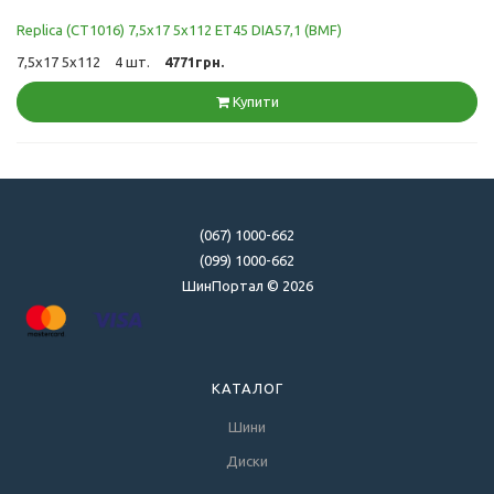
Replica (CT1016) 7,5x17 5x112 ET45 DIA57,1 (BMF)
7,5x17 5x112
4 шт.
4771грн.
Купити
(067) 1000-662
(099) 1000-662
ШинПортал © 2026
КАТАЛОГ
Шини
Диски