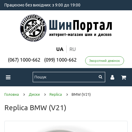
Працюємо без вихідних: з 9:00 до 19:00
UA
RU
(067) 1000-662
(099) 1000-662
Зворотний дзвінок
Головна
Диски
Replica
BMW (V21)
Replica BMW (V21)