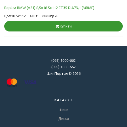
Replica BMW (V21) 8,5x18 5x112 ET35 DIA73,1 (MBMF)
8,5x18 5x112
4 шт.
6862грн.
Купити
(067) 1000-662
(099) 1000-662
ШинПортал © 2026
КАТАЛОГ
Шини
Диски