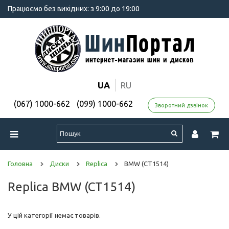
Працюємо без вихідних: з 9:00 до 19:00
UA
RU
(067) 1000-662
(099) 1000-662
Зворотний дзвінок
Головна
Диски
Replica
BMW (CT1514)
Replica BMW (CT1514)
У цій категорії немає товарів.