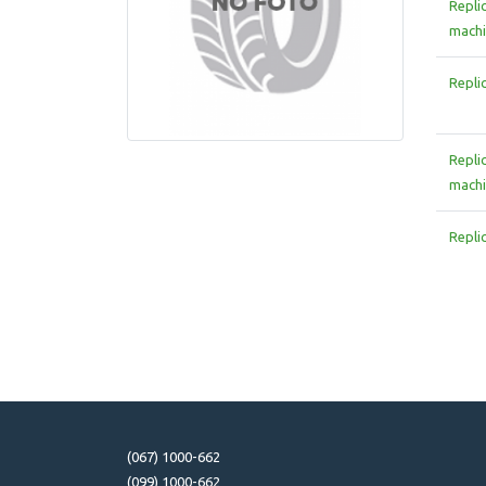
Repli
machi
Repli
Repli
machi
Repli
(067) 1000-662
(099) 1000-662