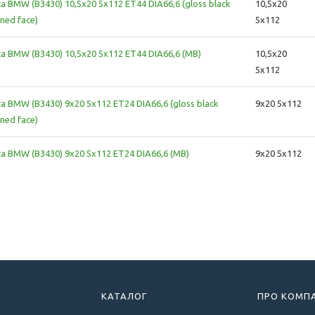
ca BMW (B3430) 10,5x20 5x112 ET44 DIA66,6 (gloss black
10,5x20
ned face)
5x112
ca BMW (B3430) 10,5x20 5x112 ET44 DIA66,6 (MB)
10,5x20
5x112
ca BMW (B3430) 9x20 5x112 ET24 DIA66,6 (gloss black
9x20 5x112
ned face)
ca BMW (B3430) 9x20 5x112 ET24 DIA66,6 (MB)
9x20 5x112
КАТАЛОГ
ПРО КОМП