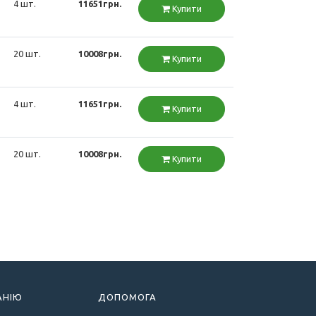
4 шт.
11651грн.
Купити
20 шт.
10008грн.
Купити
4 шт.
11651грн.
Купити
20 шт.
10008грн.
Купити
АНІЮ
ДОПОМОГА