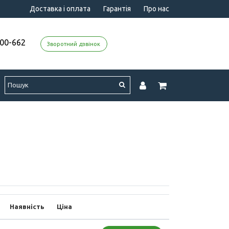
Доставка і оплата
Гарантія
Про нас
000-662
Зворотний дзвінок
Наявність
Ціна