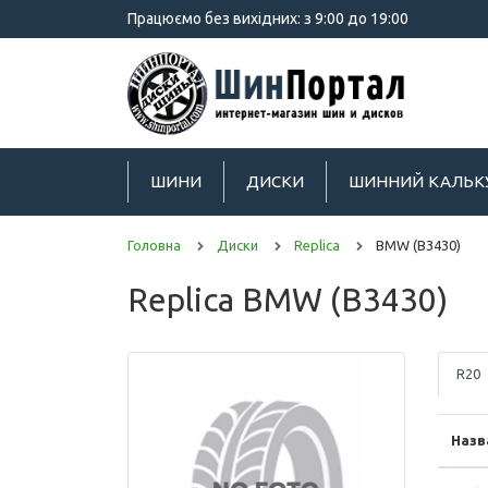
Працюємо без вихідних: з 9:00 до 19:00
ШИНИ
ДИСКИ
ШИННИЙ КАЛЬК
Головна
Диски
Replica
BMW (B3430)
Replica BMW (B3430)
R20
Назв