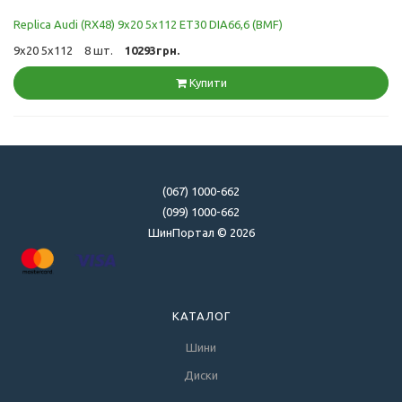
Replica Audi (RX48) 9x20 5x112 ET30 DIA66,6 (BMF)
9x20 5x112
8 шт.
10293грн.
Купити
(067) 1000-662
(099) 1000-662
ШинПортал © 2026
КАТАЛОГ
Шини
Диски