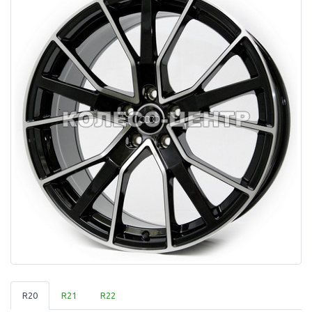
R20
R21
R22