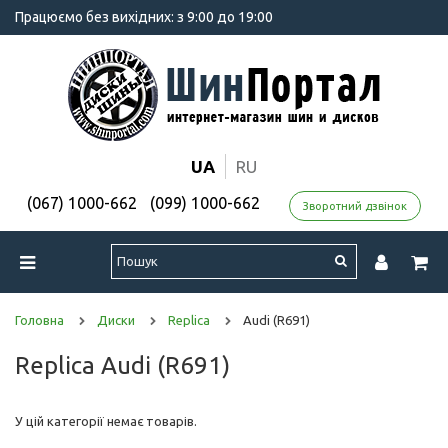
Працюємо без вихідних: з 9:00 до 19:00
UA
RU
(067) 1000-662
(099) 1000-662
Зворотний дзвінок
Головна
Диски
Replica
Audi (R691)
Replica Audi (R691)
У цій категорії немає товарів.