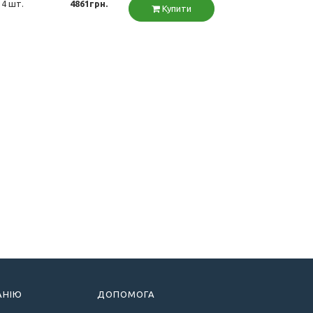
4 шт.
4861грн.
Купити
АНІЮ
ДОПОМОГА