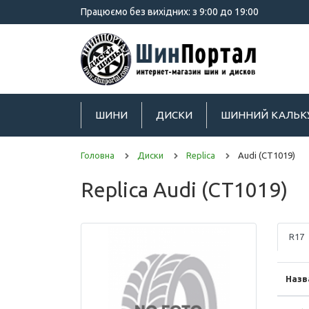
Працюємо без вихідних: з 9:00 до 19:00
ШИНИ
ДИСКИ
ШИННИЙ КАЛЬК
Головна
Диски
Replica
Audi (CT1019)
Replica Audi (CT1019)
R17
Назв