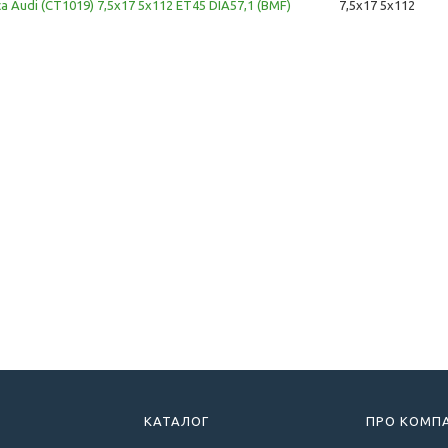
ca Audi (CT1019) 7,5x17 5x112 ET45 DIA57,1 (BMF)
7,5x17 5x112
КАТАЛОГ
ПРО КОМП