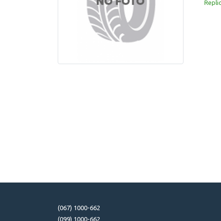
Repli
(067) 1000-662
(099) 1000-662