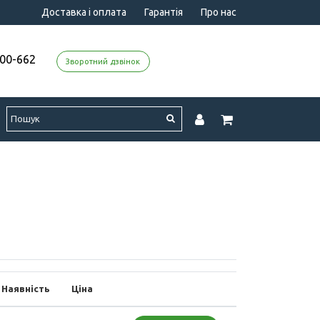
Доставка і оплата
Гарантія
Про нас
000-662
Зворотний дзвінок
Наявність
Ціна