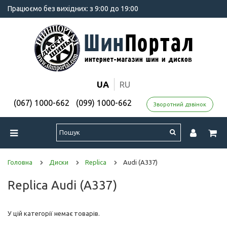
Працюємо без вихідних: з 9:00 до 19:00
UA
RU
(067) 1000-662
(099) 1000-662
Зворотний дзвінок
Головна
Диски
Replica
Audi (A337)
Replica Audi (A337)
У цій категорії немає товарів.