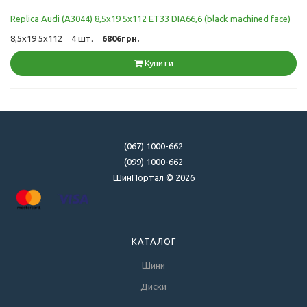
Replica Audi (A3044) 8,5x19 5x112 ET33 DIA66,6 (black machined face)
8,5x19 5x112
4 шт.
6806грн.
Купити
(067) 1000-662
(099) 1000-662
ШинПортал © 2026
КАТАЛОГ
Шини
Диски