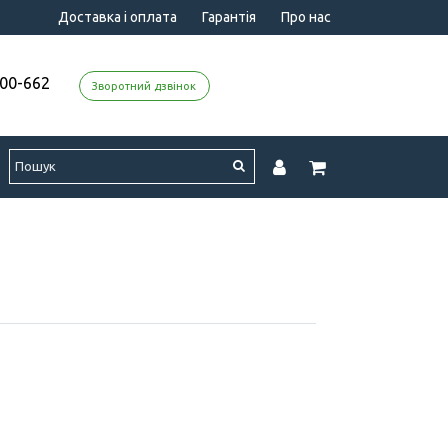
Доставка і оплата
Гарантія
Про нас
000-662
Зворотний дзвінок