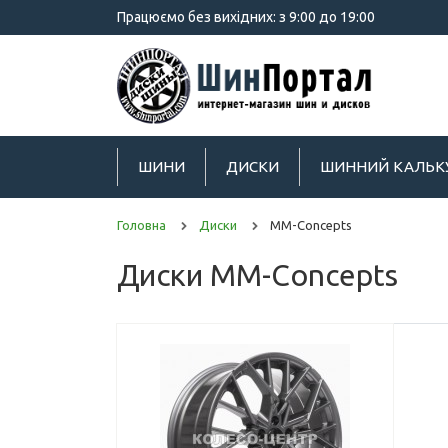
Працюємо без вихідних: з 9:00 до 19:00
ШИНИ
ДИСКИ
ШИННИЙ КАЛЬК
Головна
Диски
MM-Concepts
Диски MM-Concepts