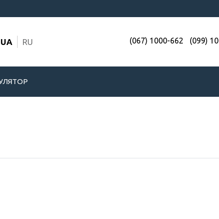
(067) 1000-662
(099) 1
UA
RU
УЛЯТОР