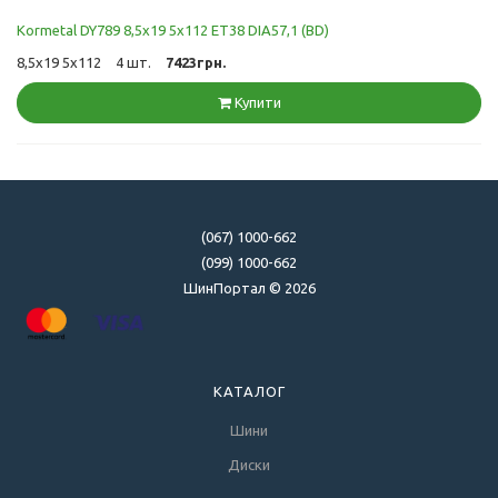
Kormetal DY789 8,5x19 5x112 ET38 DIA57,1 (BD)
8,5x19 5x112
4 шт.
7423грн.
Купити
(067) 1000-662
(099) 1000-662
ШинПортал © 2026
КАТАЛОГ
Шини
Диски