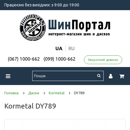
Працюємо без вихідних: з 9:00 до 19:00
UA
RU
(067) 1000-662
(099) 1000-662
Зворотний дзвінок
Головна
Диски
Kormetal
DY789
Kormetal DY789