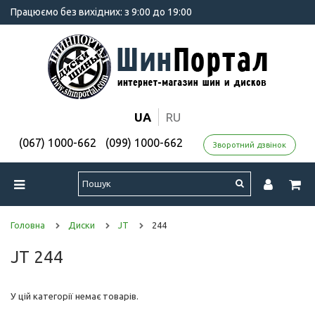
Працюємо без вихідних: з 9:00 до 19:00
UA
RU
(067) 1000-662
(099) 1000-662
Зворотний дзвінок
Головна
Диски
JT
244
JT 244
У цій категорії немає товарів.