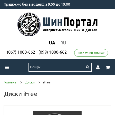
Працюємо без вихідних: з 9:00 до 19:00
UA
RU
(067) 1000-662
(099) 1000-662
Зворотний дзвінок
Головна
Диски
iFree
Диски iFree