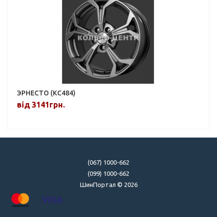
ЭРНЕСТО (КС484)
від 3141грн.
(067) 1000-662
(099) 1000-662
ШинПортал © 2026