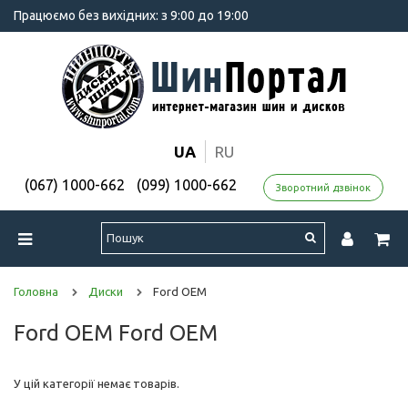
Працюємо без вихідних: з 9:00 до 19:00
UA
RU
(067) 1000-662
(099) 1000-662
Зворотний дзвінок
Головна
Диски
Ford OEM
Ford OEM Ford OEM
У цій категорії немає товарів.