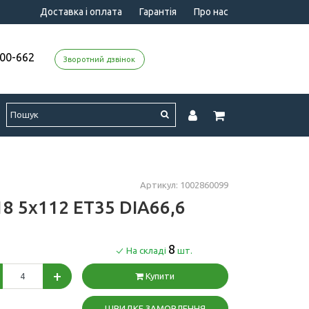
Доставка і оплата
Гарантія
Про нас
000-662
Зворотний дзвінок
Артикул: 1002860099
18 5x112 ET35 DIA66,6
8
На складі
шт.
+
Купити
ШВИДКЕ ЗАМОВЛЕННЯ