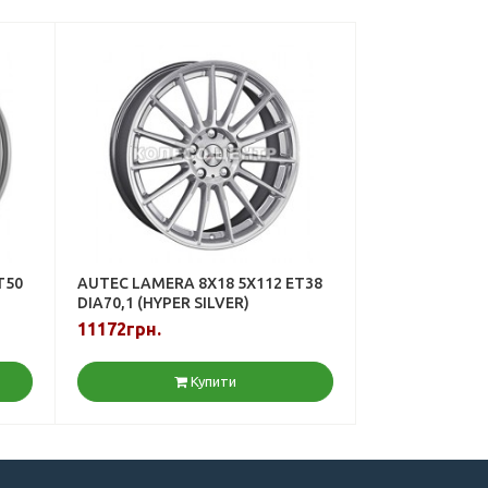
T50
AUTEC LAMERA 8X18 5X112 ET38
DIA70,1 (HYPER SILVER)
11172грн.
Купити