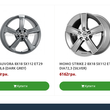
AUVORA 8X18 5X112 ET29
MOMO STRIKE 2 8X18 5X112 E
6,6 (DARK GREY)
DIA72,3 (SILVER)
грн.
6162грн.
Купити
Купити