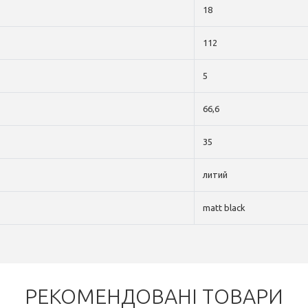
18
112
5
66,6
35
литий
matt black
РЕКОМЕНДОВАНІ ТОВАРИ