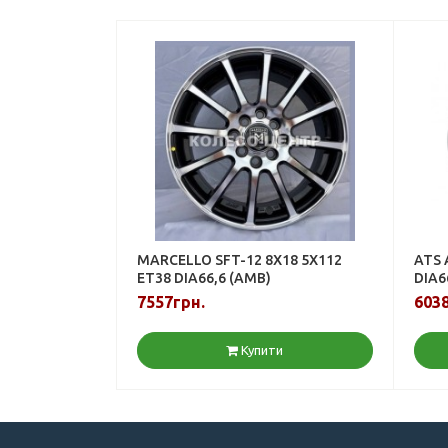
MARCELLO SFT-12 8X18 5X112
ATS 
ET38 DIA66,6 (AMB)
DIA6
7557грн.
6038
Купити