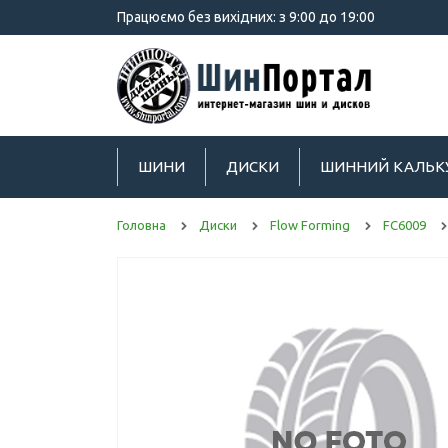
Працюємо без вихідних: з 9:00 до 19:00
ШИНИ
ДИСКИ
ШИННИЙ КАЛЬК
Головна
Диски
Flow Forming
FC6009