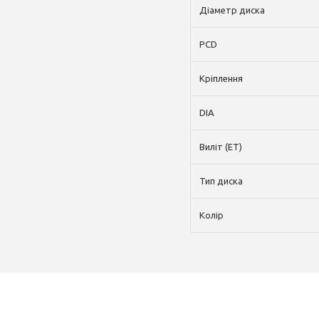
Діаметр диска
PCD
Кріплення
DIA
Виліт (ET)
Тип диска
Колір