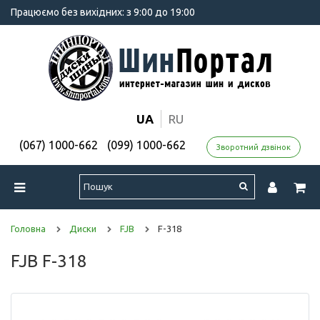
Працюємо без вихідних: з 9:00 до 19:00
UA
RU
(067) 1000-662
(099) 1000-662
Зворотний дзвінок
Головна
Диски
FJB
F-318
FJB F-318