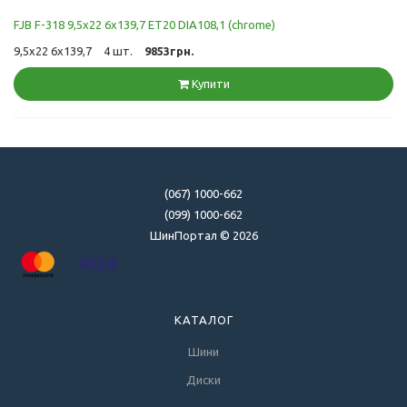
FJB F-318 9,5x22 6x139,7 ET20 DIA108,1 (chrome)
9,5x22 6x139,7
4 шт.
9853грн.
Купити
(067) 1000-662
(099) 1000-662
ШинПортал © 2026
КАТАЛОГ
Шини
Диски