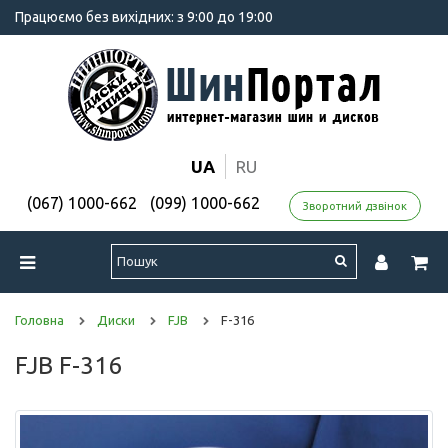
Працюємо без вихідних: з 9:00 до 19:00
UA
RU
(067) 1000-662
(099) 1000-662
Зворотний дзвінок
Головна
Диски
FJB
F-316
FJB F-316