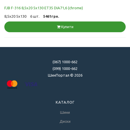
FJB F-316 8,5x20 5x130 ET35 DIA71,6 (chrome)
8,5x20 5x130
6 шт.
5461грн.
Купити
(067) 1000-662
(099) 1000-662
ШинПортал © 2026
КАТАЛОГ
Шини
Диски