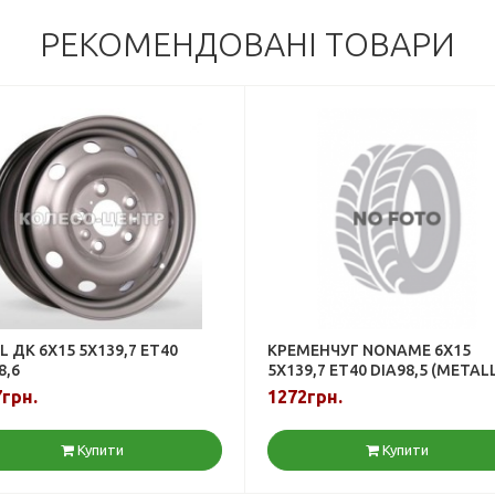
РЕКОМЕНДОВАНІ ТОВАРИ
L ДК 6X15 5X139,7 ET40
КРЕМЕНЧУГ NONAME 6X15
8,6
5X139,7 ET40 DIA98,5 (METALL
грн.
1272грн.
Купити
Купити