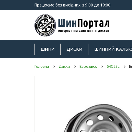
Працюємо без вихідних: з 9:00 до 19:00
ШИНИ
ДИСКИ
ШИННИЙ КАЛЬК
Головна
Диски
Евродиск
64G35L
Е