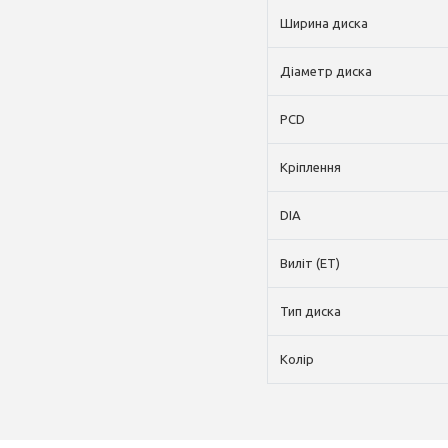
Ширина диска
Діаметр диска
PCD
Кріплення
DIA
Виліт (ET)
Тип диска
Колір