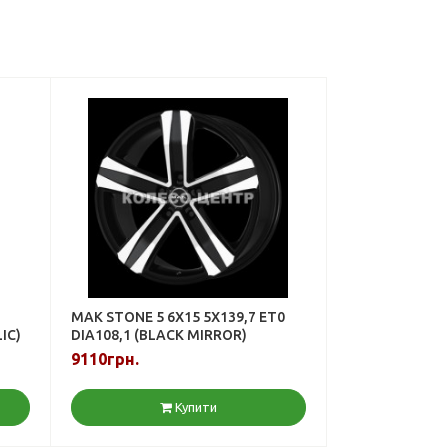
MAK STONE 5 6X15 5X139,7 ET0
IC)
DIA108,1 (BLACK MIRROR)
9110грн.
Купити