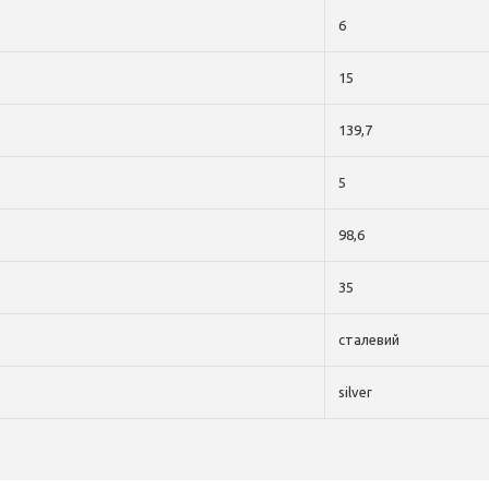
6
15
139,7
5
98,6
35
сталевий
silver