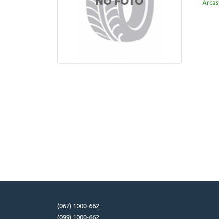
Arcas
(067) 1000-662
(099) 1000-662