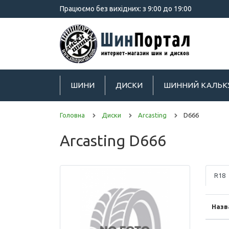
Працюємо без вихідних: з 9:00 до 19:00
ШИНИ
ДИСКИ
ШИННИЙ КАЛЬК
Головна
Диски
Arcasting
D666
Arcasting D666
R18
Назв