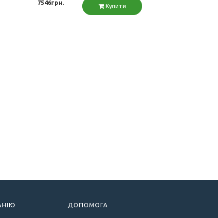
.
7546грн.
Купити
АНІЮ
ДОПОМОГА