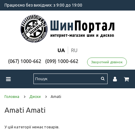
Працюємо без вихідних: з 9:00 до 19:00
UA
RU
(067) 1000-662
(099) 1000-662
Зворотний дзвінок
Головна
Диски
Amati
Amati Amati
У цій категорії немає товарів.