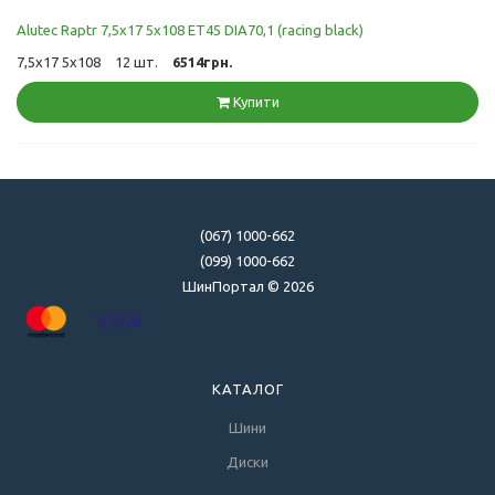
Alutec Raptr 7,5x17 5x108 ET45 DIA70,1 (racing black)
7,5x17 5x108
12 шт.
6514грн.
Купити
(067) 1000-662
(099) 1000-662
ШинПортал © 2026
КАТАЛОГ
Шини
Диски