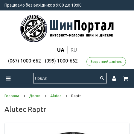
Працюємо без вихідних: з 9:00 до 19:00
UA
RU
(067) 1000-662
(099) 1000-662
Зворотний дзвінок
Головна
Диски
Alutec
Raptr
Alutec Raptr