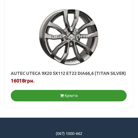
AUTEC UTECA 9X20 5X112 ET22 DIA66,6 (TITAN SILVER)
16018грн.
Купити
(067) 1000-662