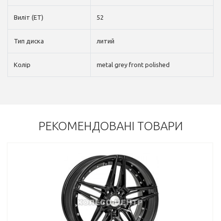
Виліт (ET)
52
Тип диска
литий
Колір
metal grey front polished
РЕКОМЕНДОВАНІ ТОВАРИ