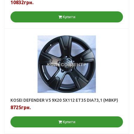
10832грн.
Купити
KOSEI DEFENDER V5 9X20 5X112 ET35 DIA73,1 (MBKP)
8725грн.
Купити