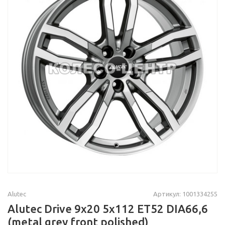
Alutec
Артикул: 1001334255
Alutec Drive 9x20 5x112 ET52 DIA66,6
(metal grey front polished)