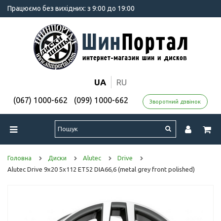
Працюємо без вихідних: з 9:00 до 19:00
UA
RU
(067) 1000-662
(099) 1000-662
Зворотний дзвінок
Головна
Диски
Alutec
Drive
Alutec Drive 9x20 5x112 ET52 DIA66,6 (metal grey front polished)