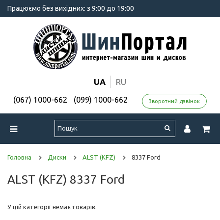
Працюємо без вихідних: з 9:00 до 19:00
UA
RU
(067) 1000-662
(099) 1000-662
Зворотний дзвінок
Головна
Диски
ALST (KFZ)
8337 Ford
ALST (KFZ) 8337 Ford
У цій категорії немає товарів.