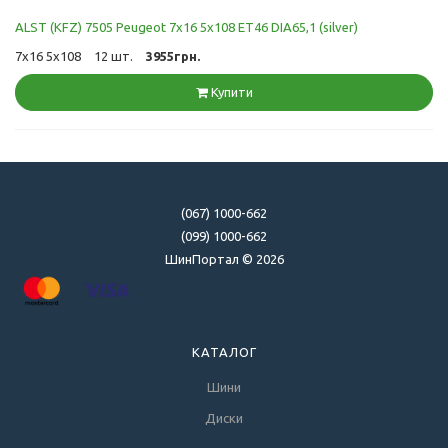
ALST (KFZ) 7505 Peugeot 7x16 5x108 ET46 DIA65,1 (silver)
7x16 5x108
12 шт.
3955грн.
Купити
(067) 1000-662
(099) 1000-662
ШинПортал © 2026
КАТАЛОГ
Шини
Диски