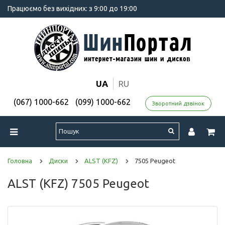
Працюємо без вихідних: з 9:00 до 19:00
UA
RU
(067) 1000-662
(099) 1000-662
Зворотний дзвінок
Головна
Диски
ALST (KFZ)
7505 Peugeot
ALST (KFZ) 7505 Peugeot