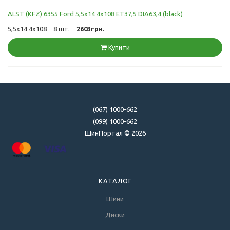
ALST (KFZ) 6355 Ford 5,5x14 4x108 ET37,5 DIA63,4 (black)
5,5x14 4x108
8 шт.
2603грн.
Купити
(067) 1000-662
(099) 1000-662
ШинПортал © 2026
КАТАЛОГ
Шини
Диски