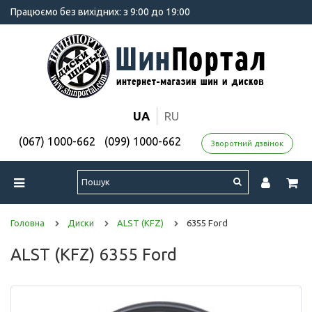
Працюємо без вихідних: з 9:00 до 19:00
UA
RU
(067) 1000-662
(099) 1000-662
Зворотний дзвінок
Головна
Диски
ALST (KFZ)
6355 Ford
ALST (KFZ) 6355 Ford