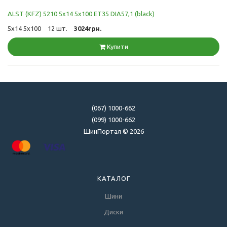
ALST (KFZ) 5210 5x14 5x100 ET35 DIA57,1 (black)
5x14 5x100
12 шт.
3024грн.
Купити
(067) 1000-662
(099) 1000-662
ШинПортал © 2026
КАТАЛОГ
Шини
Диски