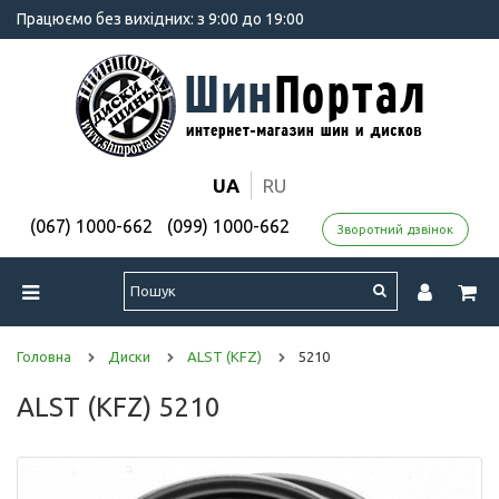
Працюємо без вихідних: з 9:00 до 19:00
UA
RU
(067) 1000-662
(099) 1000-662
Зворотний дзвінок
Головна
Диски
ALST (KFZ)
5210
ALST (KFZ) 5210