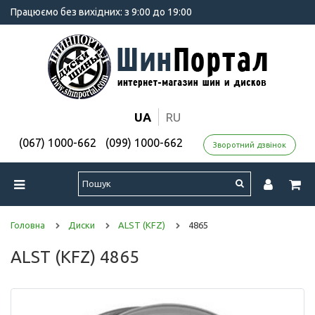
Працюємо без вихідних: з 9:00 до 19:00
UA
RU
(067) 1000-662
(099) 1000-662
Зворотний дзвінок
Головна
Диски
ALST (KFZ)
4865
ALST (KFZ) 4865