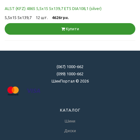
ALST (KFZ) 4865 5,5x15 5x139,7 ET5 DIA108,1 (silver)
5,5x15 5x139,7
12 шт.
4626грн.
Купити
(067) 1000-662
(099) 1000-662
ШинПортал © 2026
КАТАЛОГ
Шини
Диски