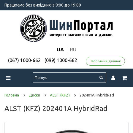
Працюємо без вихідних: з 9:00 до 19:00
UA
RU
(067) 1000-662
(099) 1000-662
Зворотний дзвінок
Головна
Диски
ALST (KFZ)
202401A HybridRad
ALST (KFZ) 202401A HybridRad