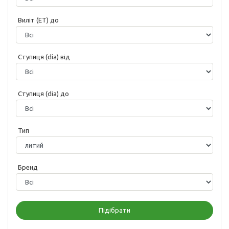
Виліт (ET) до
Ступиця (dia) від
Ступиця (dia) до
Тип
Бренд