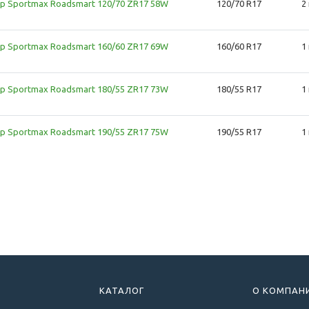
p Sportmax Roadsmart 120/70 ZR17 58W
120/70 R17
2
p Sportmax Roadsmart 160/60 ZR17 69W
160/60 R17
1
p Sportmax Roadsmart 180/55 ZR17 73W
180/55 R17
1
p Sportmax Roadsmart 190/55 ZR17 75W
190/55 R17
1
КАТАЛОГ
О КОМПАН