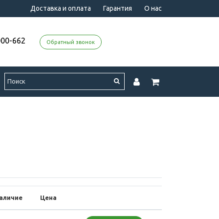
Доставка и оплата
Гарантия
О нас
000-662
Обратный звонок
аличие
Цена