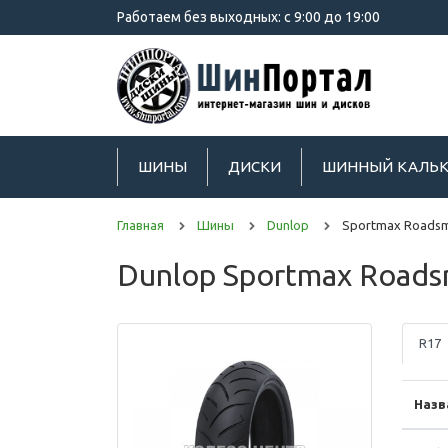
Работаем без выходных: с 9:00 до 19:00
ШИНЫ
ДИСКИ
ШИННЫЙ КАЛЬК
Главная
Шины
Dunlop
Sportmax Roadsm
Dunlop Sportmax Roads
R17
Назв