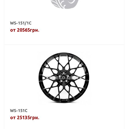
WS-151/1C
от 20565грн.
WS-151C
от 25135грн.