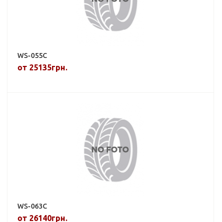
WS-055C
от 25135грн.
WS-063C
от 26140грн.