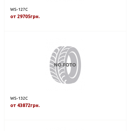
WS-127C
от 29705грн.
WS-132C
от 43872грн.