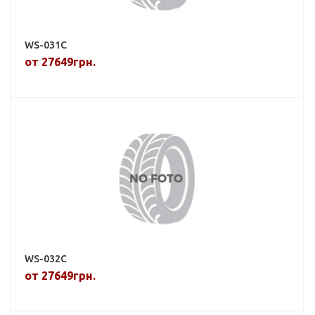
WS-031C
от 27649грн.
WS-032C
от 27649грн.