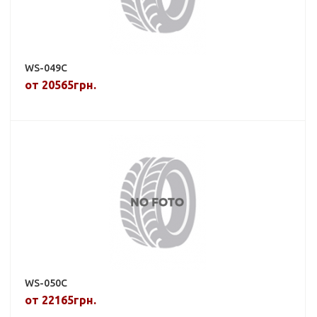
WS-049C
от 20565грн.
WS-050C
от 22165грн.