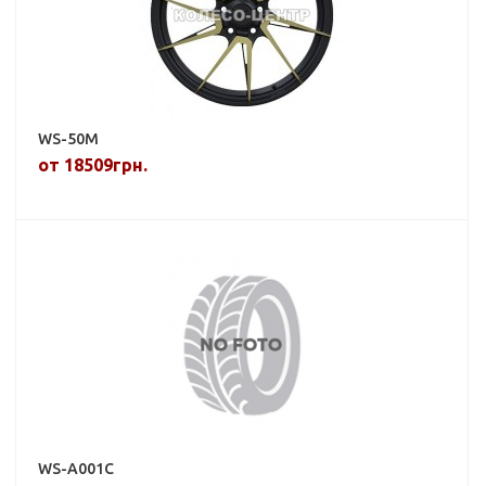
WS-50M
от 18509грн.
WS-A001C