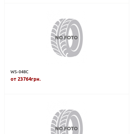
WS-048C
от 23764грн.