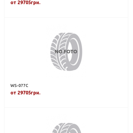
от 29705грн.
WS-077C
от 29705грн.