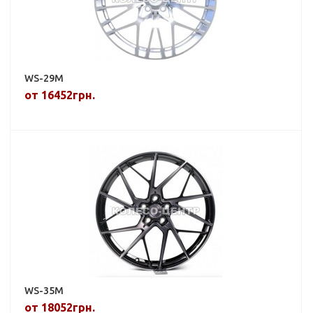
WS-29M
от 16452грн.
WS-35M
от 18052грн.