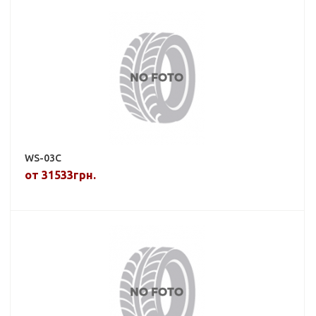
WS-03C
от 31533грн.