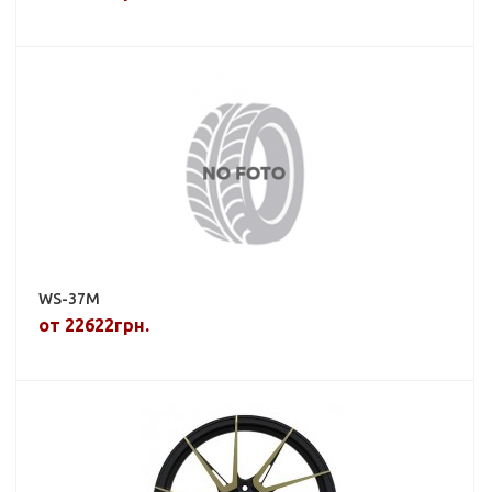
WS-37M
от 22622грн.