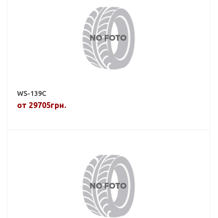
WS-139C
от 29705грн.