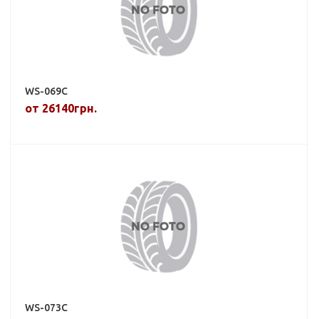
WS-069C
от 26140грн.
WS-073C