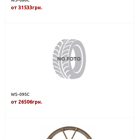
от 31533грн.
WS-095C
от 26506грн.