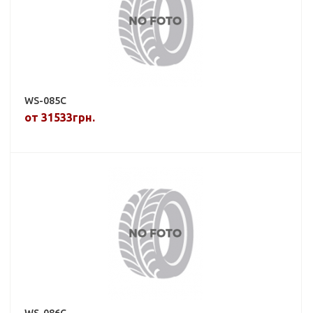
WS-085C
от 31533грн.
WS-086C