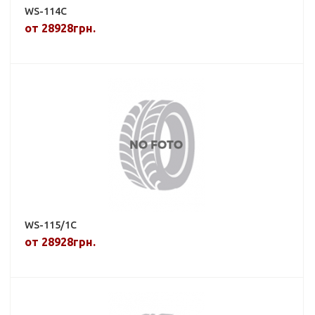
WS-114C
от 28928грн.
WS-115/1C
от 28928грн.