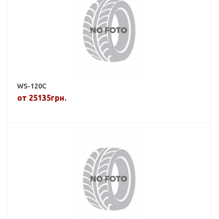
WS-120C
от 25135грн.