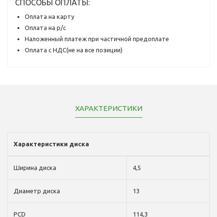
СПОСОБЫ ОПЛАТЫ:
Оплата на карту
Оплата на р/с
Наложенный платеж при частичной предоплате
Оплата с НДС(не на все позиции)
ХАРАКТЕРИСТИКИ
Характеристики диска
Ширина диска
4,5
Диаметр диска
13
PCD
114,3