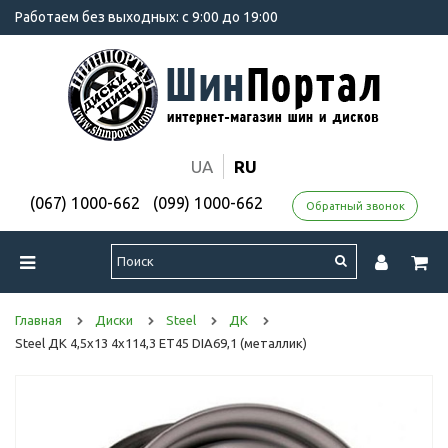
Работаем без выходных: с 9:00 до 19:00
UA
RU
(067) 1000-662
(099) 1000-662
Обратный звонок
Главная
Диски
Steel
ДК
Steel ДК 4,5x13 4x114,3 ET45 DIA69,1 (металлик)