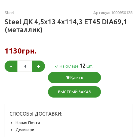
Steel
Артикул: 1000950128
Steel ДК 4,5x13 4x114,3 ET45 DIA69,1
(металлик)
1130грн.
-
+
12
На складе
шт.
Купить
БЫСТРЫЙ ЗАКАЗ
СПОСОБЫ ДОСТАВКИ:
Новая Почта
Деливери