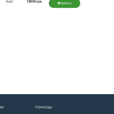
4 шт.
10501грн.
Купить
ИИ
ПОМОЩЬ