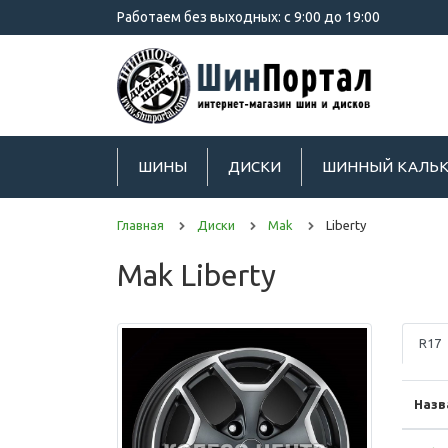
Работаем без выходных: с 9:00 до 19:00
ШИНЫ
ДИСКИ
ШИННЫЙ КАЛЬК
Главная
Диски
Mak
Liberty
Mak Liberty
R17
Назв