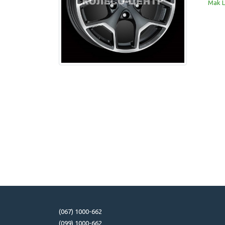
Mak L
(067) 1000-662
(099) 1000-662