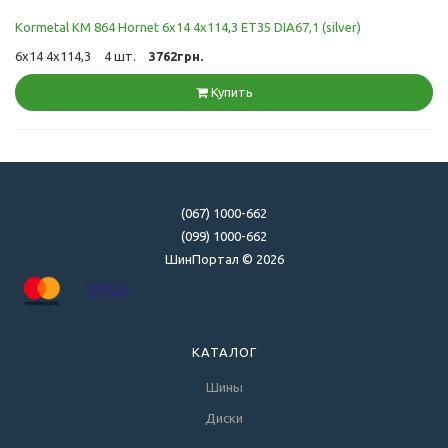
Kormetal KM 864 Hornet 6x14 4x114,3 ET35 DIA67,1 (silver)
6x14 4x114,3
4 шт.
3762грн.
Купить
(067) 1000-662
(099) 1000-662
ШинПортал © 2026
КАТАЛОГ
Шины
Диски