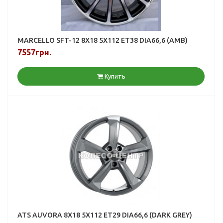
MARCELLO SFT-12 8X18 5X112 ET38 DIA66,6 (AMB)
7557грн.
Купить
ATS AUVORA 8X18 5X112 ET29 DIA66,6 (DARK GREY)