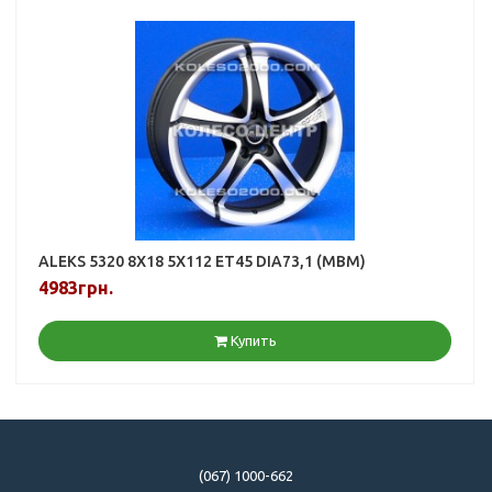
ALEKS 5320 8X18 5X112 ET45 DIA73,1 (MBM)
4983грн.
Купить
(067) 1000-662