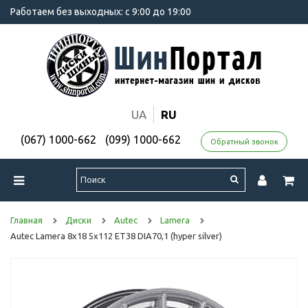
Работаем без выходных: с 9:00 до 19:00
UA
RU
(067) 1000-662
(099) 1000-662
Обратный звонок
Главная
Диски
Autec
Lamera
Autec Lamera 8x18 5x112 ET38 DIA70,1 (hyper silver)