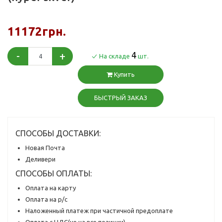
11172грн.
-
+
4
На складе
шт.
Купить
БЫСТРЫЙ ЗАКАЗ
СПОСОБЫ ДОСТАВКИ:
Новая Почта
Деливери
СПОСОБЫ ОПЛАТЫ:
Оплата на карту
Оплата на р/с
Наложенный платеж при частичной предоплате
Оплата с НДС(не на все позиции)