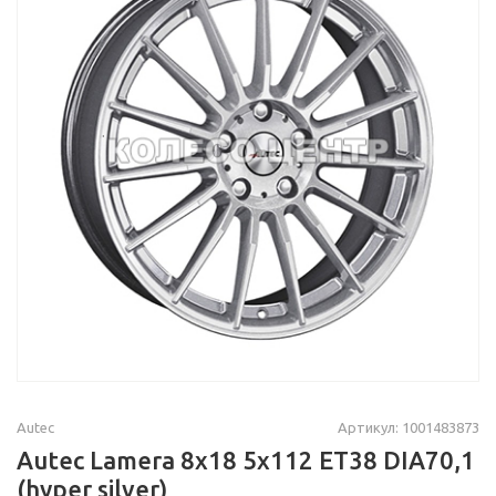
Autec
Артикул: 1001483873
Autec Lamera 8x18 5x112 ET38 DIA70,1
(hyper silver)